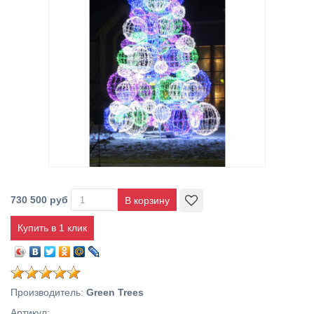
730 500 руб
Купить в 1 клик
Производитель
:
Green Trees
Артикул
: