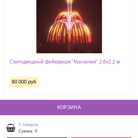
Светодиодный фейерверк "Магнолия" 2,6х2,2 м
80 000 руб
КОРЗИНА
0
товаров
Сумма: 0