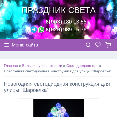
ПРАЗДНИК СВЕТА
8(903)
180 13 56
8(926)
939 15 76
Меню сайта
Главная
»
Большие уличные елки
»
Cветодиодная ель
»
Новогодняя светодиодная конструкция для улицы "Шароелка"
Новогодняя светодиодная конструкция для
улицы "Шароелка"