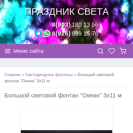
ПРАЗДНИК СВЕТА
8(903)
180 13 56
8(926)
939 15 76
Меню сайта
Главная
»
Светодиодные фонтаны
»
Большой световой
фонтан "Океан" 3х11 м
Большой световой фонтан "Океан" 3х11 м