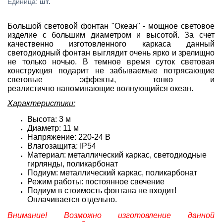
Единица
:
шт.
Большой световой фонтан "Океан" - мощное световое
изделие с большим диаметром и высотой. За счет
качественно изготовленного каркаса данный
светодиодный фонтан выглядит очень ярко и зрелищно
не только ночью. В темное время суток световая
конструкция подарит не забываемые потрясающие
световые эффекты, тонко и
реалистично напоминающие волнующийся океан.
Характеристики:
Высота: 3 м
Диаметр: 11 м
Напряжение: 220-24 В
Влагозащита: IP54
Материал: металлический каркас, светодиодные
гирлянды, поликарбонат
Подиум: металлический каркас,
поликарбонат
Режим работы: постоянное свечение
Подиум в стоимость фонтана не входит!
Оплачивается отдельно.
Внимание! Возможно изготовление данной