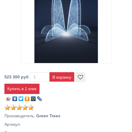
523 300 руб
Купить в 1 клик
Производитель
:
Green Trees
Артикул
: