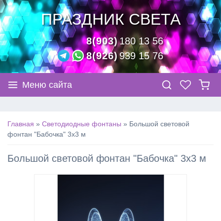
ПРАЗДНИК СВЕТА
8(903)
180 13 56
8(926)
939 15 76
Меню сайта
Главная
»
Светодиодные фонтаны
»
Большой световой
фонтан "Бабочка" 3х3 м
Большой световой фонтан "Бабочка" 3х3 м