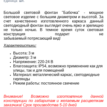
Единица
:
шт.
Большой световой фонтан "Бабочка" - мощное
световое изделие с большим диаметром и высотой. За
счет качественно изготовленного каркаса данный
светодиодный фонтан выглядит очень ярко и зрелищно
не только ночью. В темное время суток световая
конструкция подарит не
забываемый потрясающий вид!
Характеристики:
Высота: 3 м
Диаметр: 3 м
Напряжение: 220-24 В
Влагозащита: IP54, возможно применение как для
улицы, так и для помещений
Материал: металлический каркас, светодиодные
гирлянды
Режим работы: постоянное свечение
Внимание! Возможно изготовление данной
конструкции по габаритам и желаемым расцветкам
заказчика! Срок производства 5-10 дней