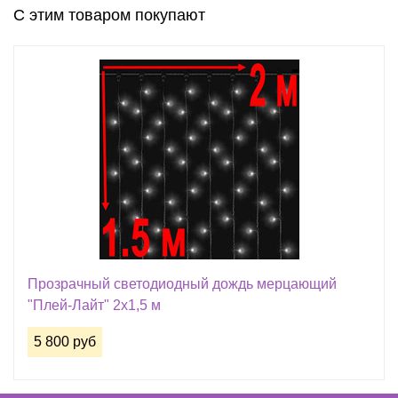
С этим товаром покупают
Прозрачный светодиодный дождь мерцающий
"Плей-Лайт" 2х1,5 м
5 800 руб