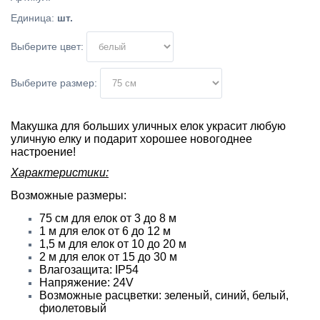
Единица
:
шт.
Выберите цвет:
Выберите размер:
Макушка для больших уличных елок украсит любую
уличную елку и подарит хорошее новогоднее
настроение!
Характеристики:
Возможные размеры:
75 см для елок от 3 до 8 м
1 м для елок от 6 до 12 м
1,5 м для елок от 10 до 20 м
2 м для елок от 15 до 30 м
Влагозащита: IP54
Напряжение: 24V
Возможные расцветки: зеленый, синий, белый,
фиолетовый