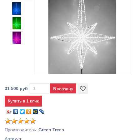
31 500 руб
Купить в 1 клик
Производитель
:
Green Trees
Артикул
: