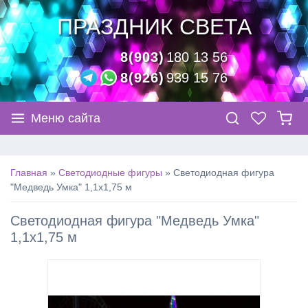
ПРАЗДНИК СВЕТА
8(903)
180 13 56
8(926)
939 15 76
Меню сайта
Главная
»
Светодиодные фигуры
»
Светодиодная фигура
"Медведь Умка" 1,1х1,75 м
Светодиодная фигура "Медведь Умка"
1,1х1,75 м