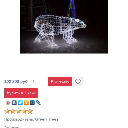
102 200 руб
Купить в 1 клик
Производитель
:
Green Trees
Артикул
: