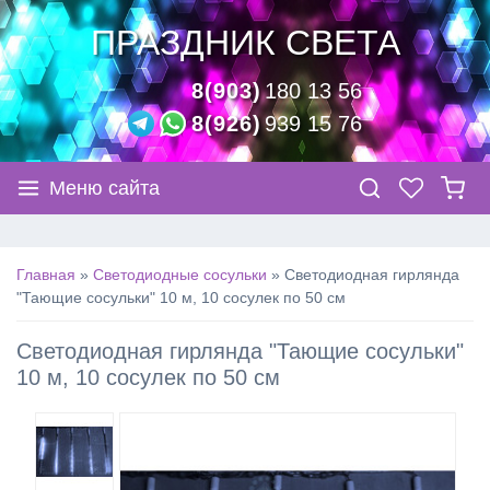
ПРАЗДНИК СВЕТА
8(903)
180 13 56
8(926)
939 15 76
Меню сайта
Главная
»
Светодиодные сосульки
»
Светодиодная гирлянда
"Тающие сосульки" 10 м, 10 сосулек по 50 см
Светодиодная гирлянда "Тающие сосульки"
10 м, 10 сосулек по 50 см