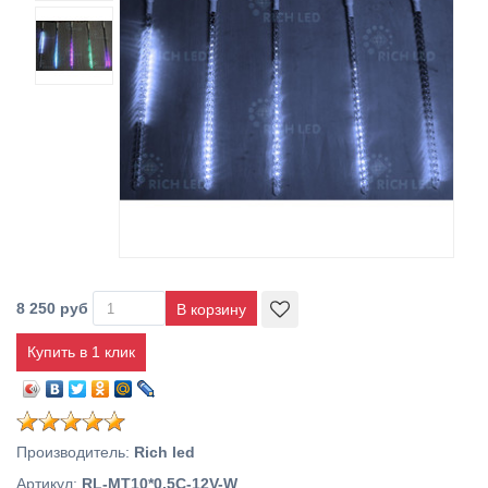
8 250 руб
Купить в 1 клик
Производитель
:
Rich led
Артикул
:
RL-MT10*0.5C-12V-W