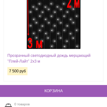
Прозрачный светодиодный дождь мерцающий
"Плей-Лайт" 2х3 м
7 500 руб
КОРЗИНА
0
товаров