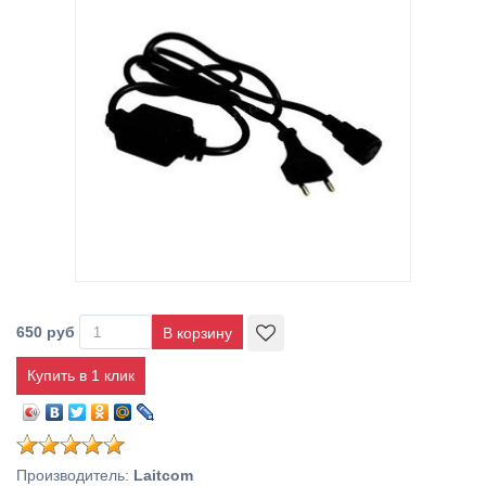
650 руб
Купить в 1 клик
Производитель
:
Laitcom