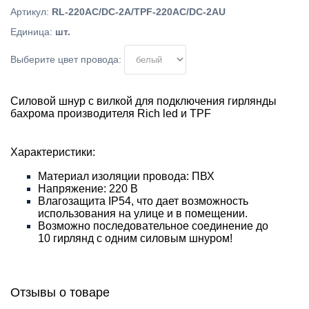
Артикул
:
RL-220AC/DC-2A/TPF-220AC/DC-2AU
Единица
:
шт.
Выберите цвет провода:
Силовой шнур с вилкой для подключения гирлянды
бахрома производителя Rich led и TPF
Характеристики:
Материал изоляции провода: ПВХ
Напряжение: 220 В
Влагозащита IP54, что дает возможность
использования на улице и в помещении.
Возможно последовательное соединение до
10 гирлянд с одним силовым шнуром!
Отзывы о товаре