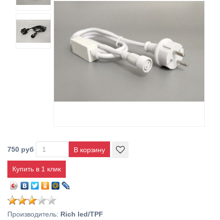
750 руб
Купить в 1 клик
Производитель
:
Rich led/TPF