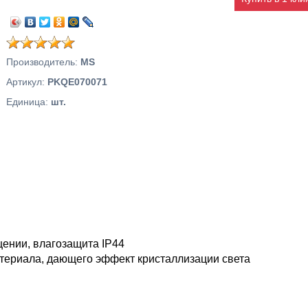
Производитель
:
MS
Артикул
:
PKQE070071
Единица
:
шт.
щении, влагозащита IP44
атериала, дающего эффект кристаллизации света