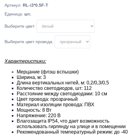
Артикул
:
RL-i3*0.5F-T
Единица
:
шт.
Выберите цвет:
Выберите цвет провода:
Характеристики:
Мерцание (флэш вспышки)
Ширина, м: 3
Длина вертикальных нитей, м: 0,2/0,3/0,5
Количество светодиодов, шт: 112
Расстояние между светодиодами: 10 см
Цвет провода: прозрачный
Материал изоляции провода: ПВХ
Мощность: 8 Вт
Напряжение: 220 В
Влагозащита IP54, что дает возможность
использовать гирлянду на улице и в помещении
Рекомендованный температурный режим: до -40