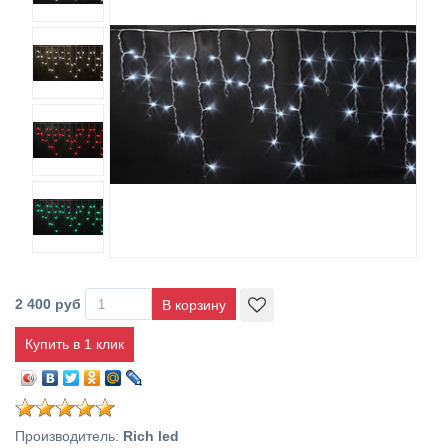
2 400 руб
Купить в 1 клик
Производитель
:
Rich led