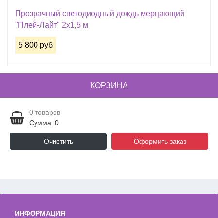
Прозрачный светодиодный дождь мерцающий
"Плей-Лайт" 2х1,5 м
5 800 руб
КОРЗИНА
0
товаров
Сумма: 0
Очистить
Оформить заказ
ИНФОРМАЦИЯ