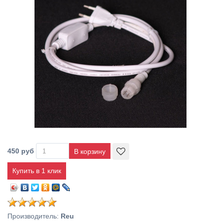
450 руб
Купить в 1 клик
Производитель
:
Reu