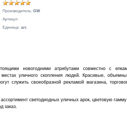
Производитель
:
GW
Артикул
:
Единица
:
шт.
тоящими новогодними атрибутами совместно с елка
, местах уличного скопления людей. Красивые, объемны
гут служить своеобразной рекламой магазина, торгово
 ассортимент светодиодных уличных арок, цветовую гамму
д заказ.