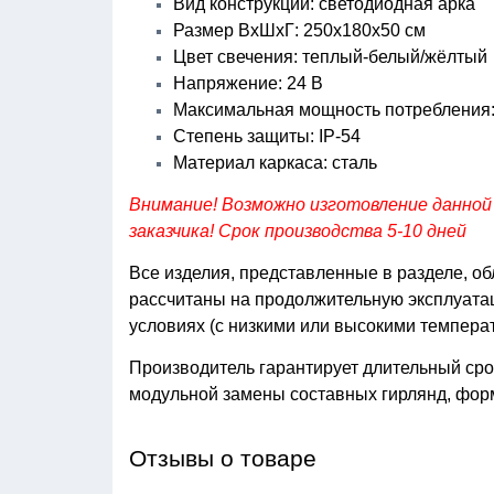
Вид конструкции: светодиодная арка
Размер ВхШхГ: 250х180х50 см
Цвет свечения: теплый-белый/жёлтый
Напряжение: 24 В
Максимальная мощность потребления:
Степень защиты: IP-54
Материал каркаса: сталь
Внимание! Возможно изготовление данной
заказчика! Срок производства 5-10 дней
Все изделия, представленные в разделе, о
рассчитаны на продолжительную эксплуатац
условиях (с низкими или высокими темпера
Производитель гарантирует длительный сро
модульной замены составных гирлянд, фо
Отзывы о товаре