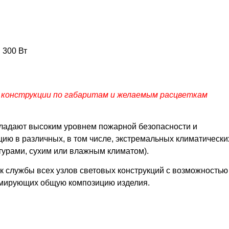
 300 Вт
 конструкции по габаритам и желаемым расцветкам
бладают высоким уровнем пожарной безопасности и
ию в различных, в том числе, экстремальных климатически
турами, сухим или влажным климатом).
к службы всех узлов световых конструкций с возможностью
рмирующих общую композицию изделия.