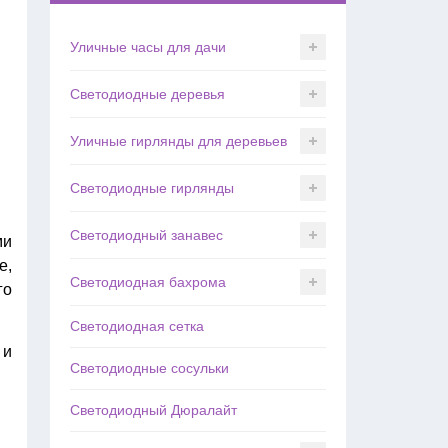
Уличные часы для дачи
Светодиодные деревья
Уличные гирлянды для деревьев
Светодиодные гирлянды
Светодиодный занавес
ми
е,
Светодиодная бахрома
го
Светодиодная сетка
 и
Светодиодные сосульки
Светодиодный Дюралайт