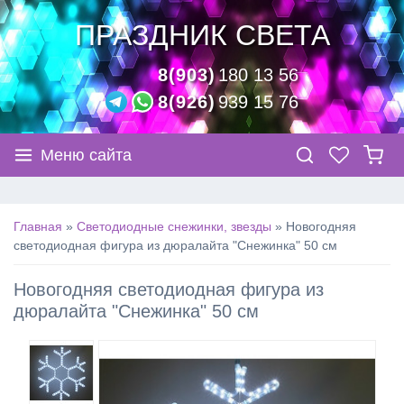
ПРАЗДНИК СВЕТА
8(903)
180 13 56
8(926)
939 15 76
Меню сайта
Главная
»
Светодиодные снежинки, звезды
»
Новогодняя
светодиодная фигура из дюралайта "Снежинка" 50 см
Новогодняя светодиодная фигура из
дюралайта "Снежинка" 50 см