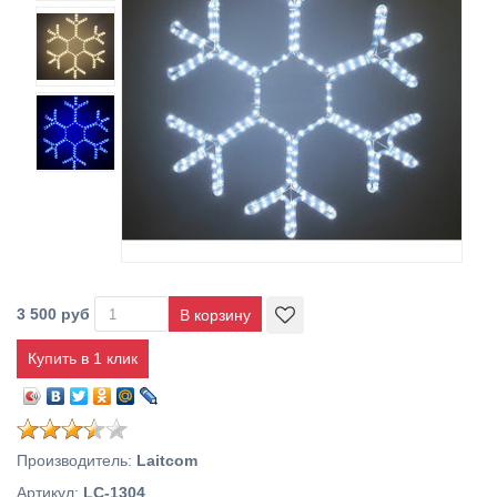
3 500 руб
Купить в 1 клик
Производитель
:
Laitcom
Артикул
:
LC-1304