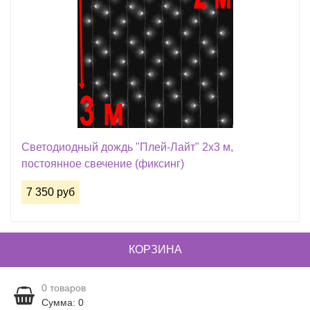
Светодиодный дождь "Плей-Лайт" 2х3 м,
постоянное свечение (фиксинг)
7 350 руб
КОРЗИНА
0
товаров
Сумма: 0