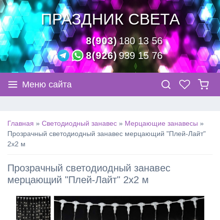
ПРАЗДНИК СВЕТА
8(903)
180 13 56
8(926)
939 15 76
Меню сайта
Главная
»
Светодиодный занавес
»
Мерцающие занавесы
»
Прозрачный светодиодный занавес мерцающий "Плей-Лайт"
2х2 м
Прозрачный светодиодный занавес
мерцающий "Плей-Лайт" 2х2 м