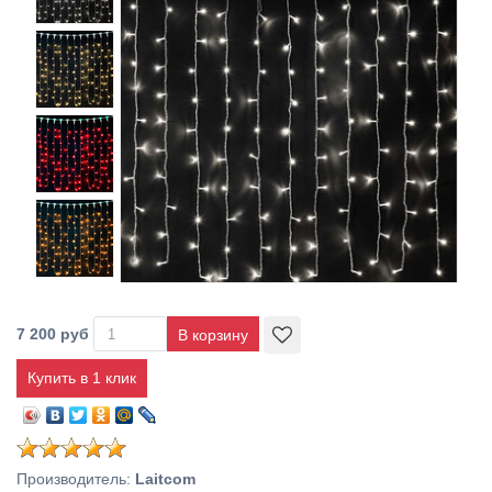
7 200 руб
Купить в 1 клик
Производитель
:
Laitcom