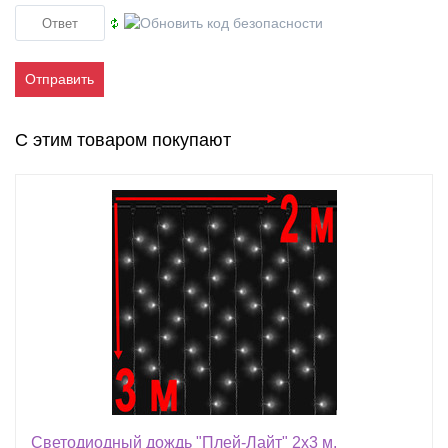
Отправить
С этим товаром покупают
Светодиодный дождь "Плей-Лайт" 2х3 м,