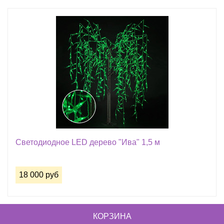
Светодиодное LED дерево "Ива" 1,5 м
18 000 руб
КОРЗИНА