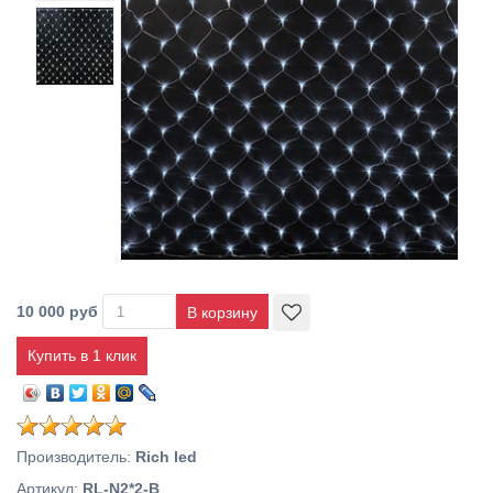
10 000 руб
Купить в 1 клик
Производитель
:
Rich led
Артикул
:
RL-N2*2-B