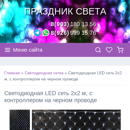
ПРАЗДНИК СВЕТА
8(903)
180 13 56
8(926)
939 15 76
Меню сайта
Главная
»
Светодиодная сетка
»
Светодиодная LED сеть 2х2
м, с контроллером на черном проводе
Светодиодная LED сеть 2х2 м, с
контроллером на черном проводе