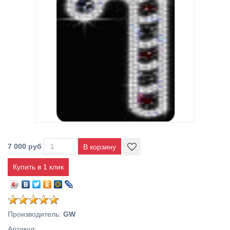
7 000 руб
Купить в 1 клик
Производитель
:
GW
Артикул
: