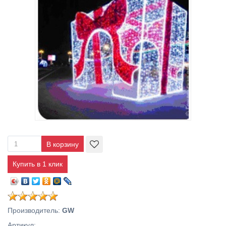
Купить в 1 клик
Производитель
:
GW
Артикул
: