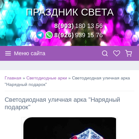
ПРАЗДНИК СВЕТА
8(903)
180 13 56
8(926)
939 15 76
Меню сайта
Главная
»
Светодиодные арки
»
Светодиодная уличная арка
"Нарядный подарок"
Светодиодная уличная арка "Нарядный
подарок"