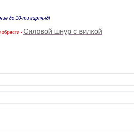
ие до 10-ти гирлянд!
Силовой шнур с вилкой
обрести -