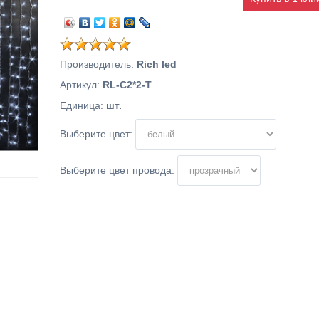
Производитель
:
Rich led
Артикул
:
RL-C2*2-T
Единица
:
шт.
Выберите цвет:
Выберите цвет провода: