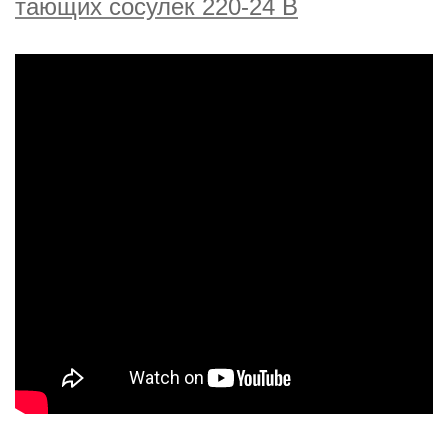
тающих сосулек 220-24 В