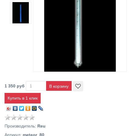
1 350 руб
Купить в 1 клик
Производитель
:
Reu
Артикул
:
meteor_80