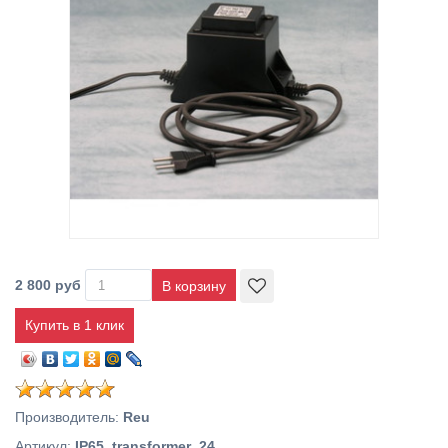
2 800 руб
Купить в 1 клик
Производитель
:
Reu
Артикул
:
IP65_transformer_24