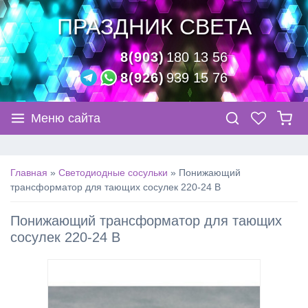
ПРАЗДНИК СВЕТА
8(903)
180 13 56
8(926)
939 15 76
Меню сайта
Главная
»
Светодиодные сосульки
»
Понижающий
трансформатор для тающих сосулек 220-24 В
Понижающий трансформатор для тающих
сосулек 220-24 В