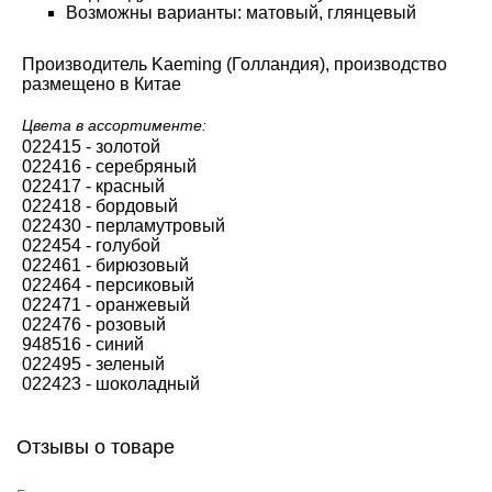
Возможны варианты: матовый, глянцевый
Производитель Kaeming (Голландия), производство
размещено в Китае
Цвета в ассортименте:
022415 - золотой
022416 - серебряный
022417 - красный
022418 - бордовый
022430 - перламутровый
022454 - голубой
022461 - бирюзовый
022464 - персиковый
022471 - оранжевый
022476 - розовый
948516 - синий
022495 - зеленый
022423 - шоколадный
Отзывы о товаре