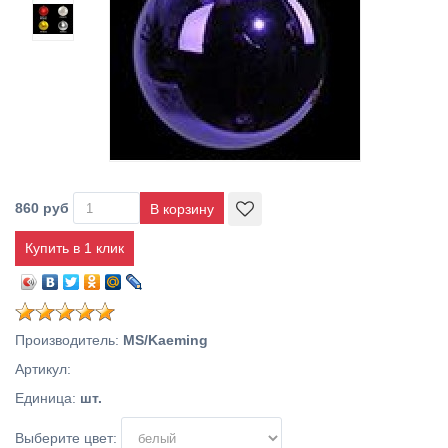
860 руб
Купить в 1 клик
Производитель
:
MS/Kaeming
Артикул
:
Единица
:
шт.
Выберите цвет: