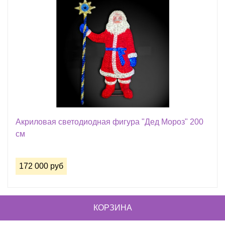
Акриловая светодиодная фигура "Дед Мороз" 200
см
172 000 руб
КОРЗИНА