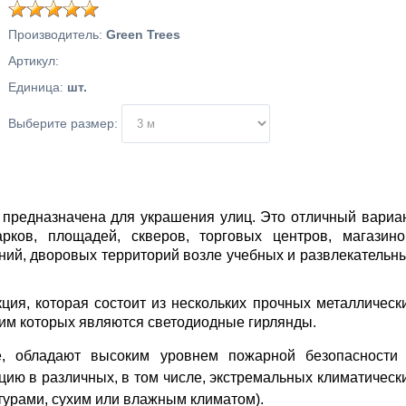
Производитель
:
Green Trees
Артикул
:
Единица
:
шт.
Выберите размер:
 предназначена для украшения улиц. Это отличный вариа
рков, площадей, скверов, торговых центров, магазино
ний, дворовых территорий возле учебных и развлекательн
кция, которая состоит из нескольких прочных металлическ
щим которых являются светодиодные гирлянды.
е, обладают высоким уровнем пожарной безопасности
ию в различных, в том числе, экстремальных климатическ
турами, сухим или влажным климатом).