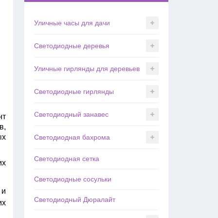
Уличные часы для дачи
Светодиодные деревья
Уличные гирлянды для деревьев
Светодиодные гирлянды
Светодиодный занавес
нт
в,
ых
Светодиодная бахрома
Светодиодная сетка
их
Светодиодные сосульки
 и
Светодиодный Дюралайт
их