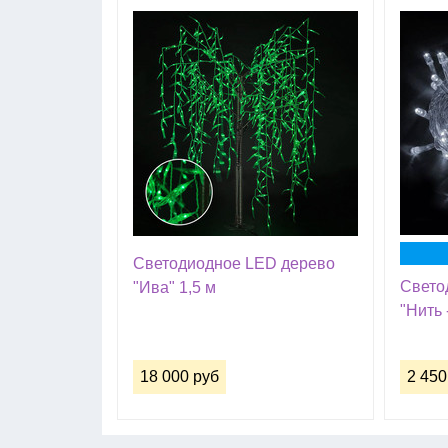
Светодиодное LED дерево
Свето
"Ива" 1,5 м
"Нить 
18 000 руб
2 450