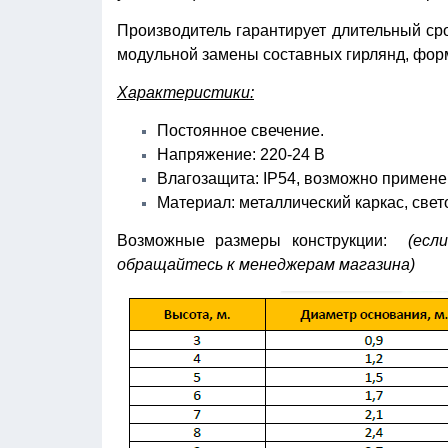
Производитель гарантирует длительный ср
модульной замены составных гирлянд, фо
Характеристики:
Постоянное свечение.
Напряжение: 220-24 В
Влагозащита: IP54, возможно примене
Материал: металлический каркас, све
Возможные размеры конструкции:
(есл
обращайтесь к менеджерам магазина)