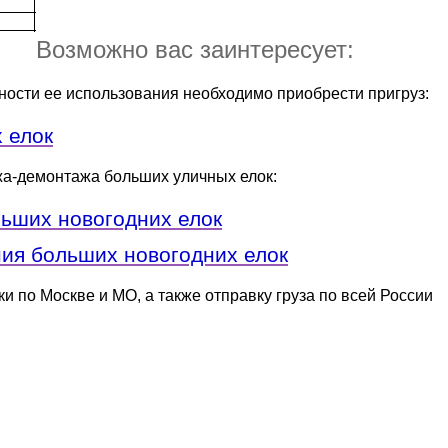
Возможно вас заинтересует:
сности ее использования необходимо приобрести пригруз:
 елок
жа-демонтажа больших уличных елок:
льших новогодних елок
ия больших новогодних елок
и по Москве и МО, а также отправку груза по всей России