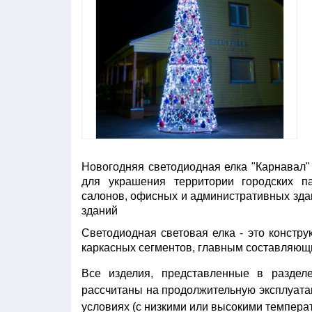
Новогодняя светодиодная елка "Карнавал"
для украшения территории городских па
салонов, офисных и административных зда
зданий
Светодиодная световая елка - это констру
каркасных сегментов, главным составляю
Все изделия, представленные в раздел
рассчитаны на продолжительную эксплуатац
условиях (с низкими или высокими темпера