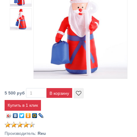
5 500 руб
Купить в 1 клик
Производитель
:
Reu