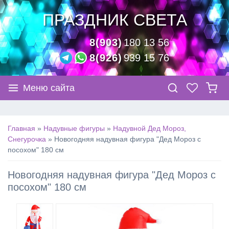
ПРАЗДНИК СВЕТА
8(903)
180 13 56
8(926)
939 15 76
Меню сайта
Главная
»
Надувные фигуры
»
Надувной Дед Мороз,
Снегурочка
»
Новогодняя надувная фигура "Дед Мороз с
посохом" 180 см
Новогодняя надувная фигура "Дед Мороз с
посохом" 180 см