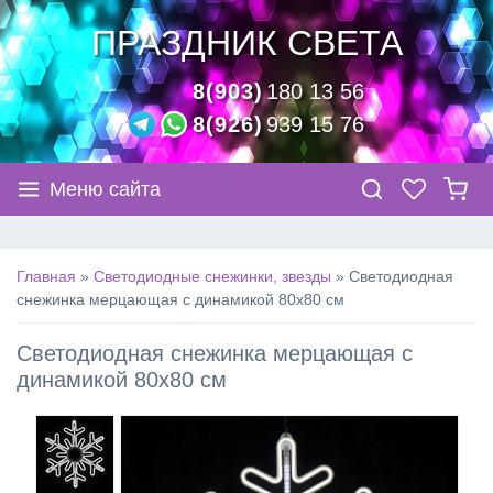
ПРАЗДНИК СВЕТА
8(903)
180 13 56
8(926)
939 15 76
Меню сайта
Главная
»
Светодиодные снежинки, звезды
»
Светодиодная
снежинка мерцающая с динамикой 80х80 см
Светодиодная снежинка мерцающая с
динамикой 80х80 см