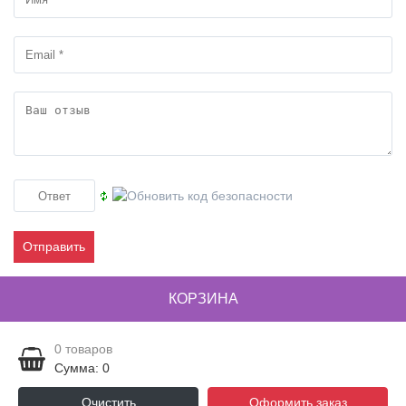
Отправить
КОРЗИНА
0
товаров
Сумма: 0
Очистить
Оформить заказ