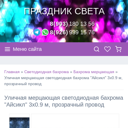
ПРАЗДНИК СВЕТА
8(903)
180 13 56
8(926)
939 15 76
Меню сайта
Главная
»
Светодиодная бахрома
»
Бахрома мерцающая
»
Уличная мерцающая светодиодная бахрома "Айсикл" 3х0.9 м,
прозрачный провод
Уличная мерцающая светодиодная бахрома
"Айсикл" 3х0.9 м, прозрачный провод