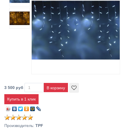
3 500 руб
Купить в 1 клик
Производитель
:
TPF