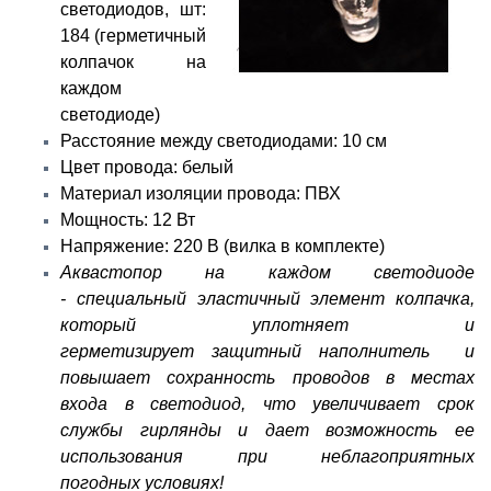
светодиодов, шт:
184 (герметичный
колпачок на
каждом
светодиоде)
Расстояние между светодиодами: 10 см
Цвет провода: белый
Материал изоляции провода: ПВХ
Мощность: 12 Вт
Напряжение: 220 В (вилка в комплекте)
Аквастопор на каждом светодиоде
- специальный эластичный
элемент колпачка,
который уплотняет и
герметизирует
защитный наполнитель и
повышает сохранность проводов
в местах
входа в светодиод, что увеличивает срок
службы
гирлянды и дает возможность ее
использования при неблагоприятных
погодных условиях!