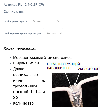
Артикул
:
RL-i2.4*2.2F-CW
Единица
:
шт.
Выберите цвет:
Выберите цвет провода:
Характеристики:
Мерцает каждый 5-ый светодиод
Ширина, м: 2.4
Длина
вертикальных
нитей, м:
треугольники
высотой 1, 1.4 и
2.2
Количество