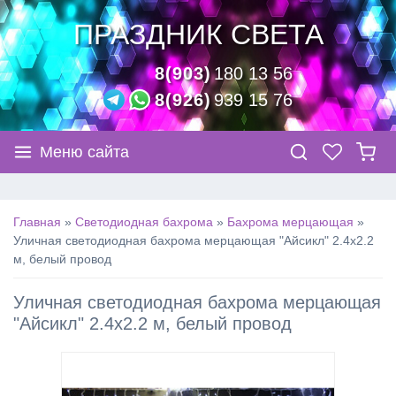
ПРАЗДНИК СВЕТА
8(903)
180 13 56
8(926)
939 15 76
Меню сайта
Главная
»
Светодиодная бахрома
»
Бахрома мерцающая
»
Уличная светодиодная бахрома мерцающая "Айсикл" 2.4х2.2
м, белый провод
Уличная светодиодная бахрома мерцающая
"Айсикл" 2.4х2.2 м, белый провод