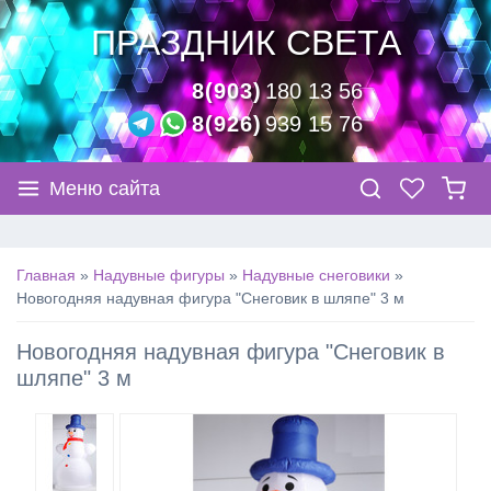
ПРАЗДНИК СВЕТА
8(903)
180 13 56
8(926)
939 15 76
Меню сайта
Главная
»
Надувные фигуры
»
Надувные снеговики
»
Новогодняя надувная фигура "Снеговик в шляпе" 3 м
Новогодняя надувная фигура "Снеговик в
шляпе" 3 м