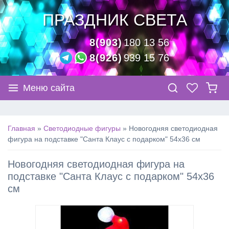
ПРАЗДНИК СВЕТА
8(903)
180 13 56
8(926)
939 15 76
Меню сайта
Главная
»
Светодиодные фигуры
»
Новогодняя светодиодная
фигура на подставке "Санта Клаус с подарком" 54х36 см
Новогодняя светодиодная фигура на
подставке "Санта Клаус с подарком" 54х36
см