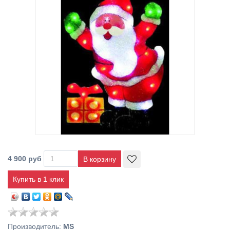
4 900 руб
Купить в 1 клик
Производитель
:
MS