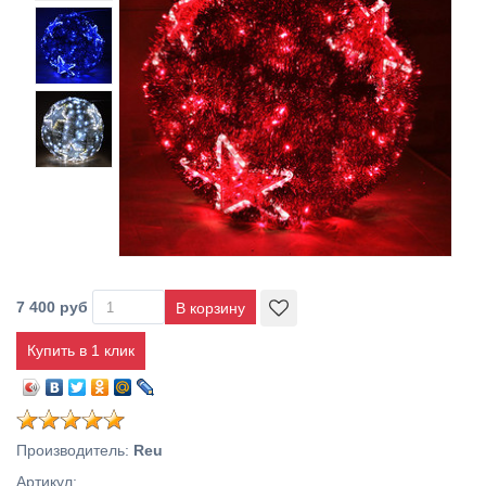
7 400 руб
Купить в 1 клик
Производитель
:
Reu
Артикул
: