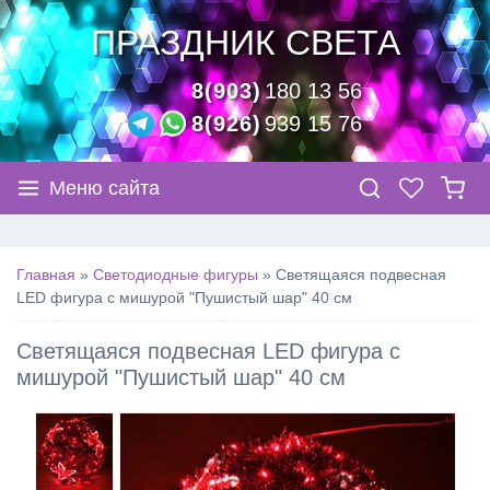
ПРАЗДНИК СВЕТА
8(903)
180 13 56
8(926)
939 15 76
Меню сайта
Главная
»
Светодиодные фигуры
»
Светящаяся подвесная
LED фигура с мишурой "Пушистый шар" 40 см
Светящаяся подвесная LED фигура с
мишурой "Пушистый шар" 40 см