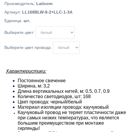
Производитель
:
Laitcom
Артикул
:
LL168BLW-8-2+LLC-1-3A
Единица
:
шт.
Выберите цвет:
Выберите цвет провода:
Характеристики:
Постоянное свечение
Ширина, м: 3,2
Длина вертикальных нитей, м: 0.5, 0.7, 0.9
Количество светодиодов, шт: 168
Цвет провода: черный/белый
Материал изоляции провода: каучуковый
Каучуковый провод не теряет пластичности даже
при самых низких температурах, что является
большим преимуществом при монтаже
гирлянды!