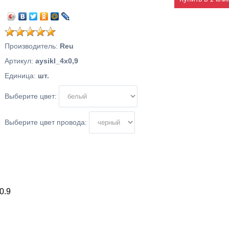
Производитель
:
Reu
Артикул
:
aysikl_4x0,9
Единица
:
шт.
Выберите цвет:
Выберите цвет провода:
0.9