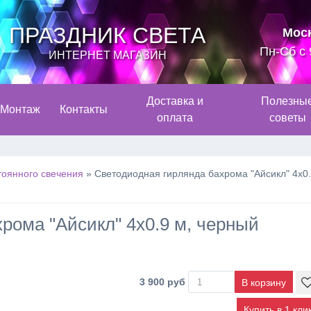
ПРАЗДНИК СВЕТА
Мос
Пн-Сб с 
ИНТЕРНЕТ МАГАЗИН
Доставка и
Полезны
Монтаж
Контакты
оплата
советы
тоянного свечения
»
Светодиодная гирлянда бахрома "Айсикл" 4х0
рома "Айсикл" 4х0.9 м, черный
3 900 руб
Купить в 1 кли