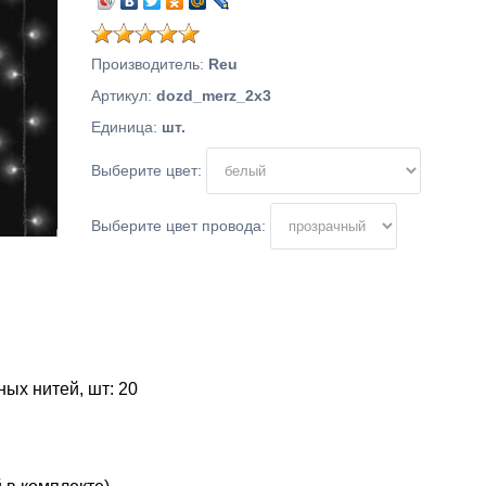
Производитель
:
Reu
Артикул
:
dozd_merz_2x3
Единица
:
шт.
Выберите цвет:
Выберите цвет провода:
ых нитей, шт: 20