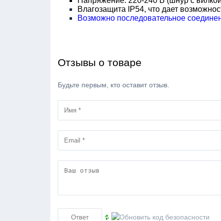
Напряжение: 220-240 В (шнур с вилкой
Влагозащита IP54, что дает возможнос
Возможно последовательное соединени
Отзывы о товаре
Будьте первым, кто оставит отзыв.