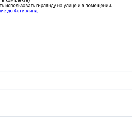
 в комплекте)
ть использовать гирлянду на улице и в помещении.
е до 4х гирлянд!