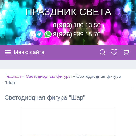
ПРАЗДНИК СВЕТА
8(903)
180 13 56
8(926)
939 15 76
Меню сайта
Главная
»
Светодиодные фигуры
»
Светодиодная фигура
"Шар"
Светодиодная фигура "Шар"