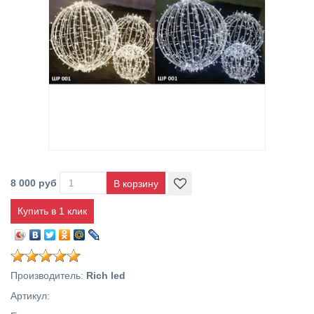
8 000 руб
Купить в 1 клик
Производитель
:
Rich led
Артикул
: