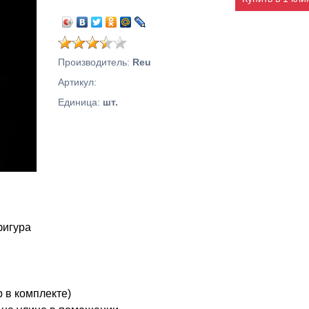
Производитель
:
Reu
Артикул
:
Единица
:
шт.
фигура
 в комплекте)