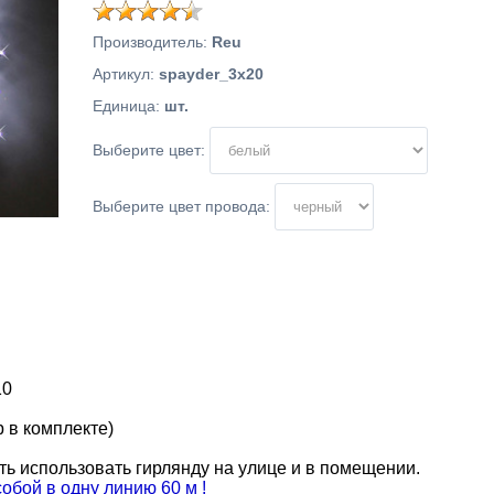
Производитель
:
Reu
Артикул
:
spayder_3x20
Единица
:
шт.
Выберите цвет:
Выберите цвет провода:
10
 в комплекте)
ть использовать гирлянду на улице и в помещении.
обой в одну линию 60 м !