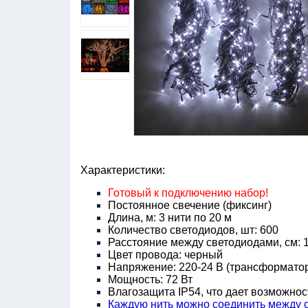
Характеристики:
Готовый к подключению набор!
Постоянное свечение (фиксинг)
Длина, м: 3 нити по 20 м
Количество светодиодов, шт: 600
Расстояние между светодиодами, см: 
Цвет провода: черный
Напряжение: 220-24 В (трансформатор
Мощность: 72 Вт
Влагозащита IP54, что дает возможнос
Каждую нить можно соединить между с