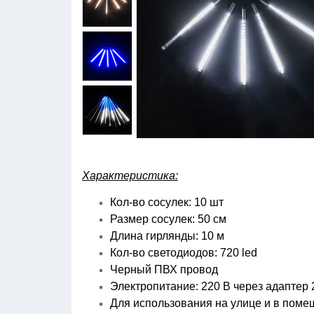
Характеристика:
Кол-во сосулек: 10 шт
Размер сосулек: 50 см
Длина гирлянды: 10 м
Кол-во светодиодов: 720 led
Черный ПВХ провод
Электропитание: 220 В через адаптер 2
Для использования на улице и в пом