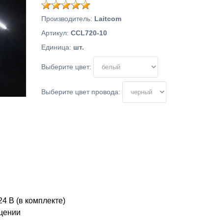
Производитель
:
Laitcom
Артикул
:
CCL720-10
Единица
:
шт.
Выберите цвет:
Выберите цвет провода:
4 В (в комплекте)
ещении