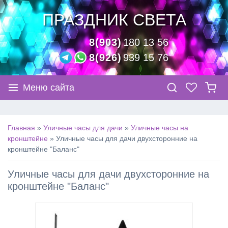
ПРАЗДНИК СВЕТА
8(903)
180 13 56
8(926)
939 15 76
Меню сайта
Главная
»
Уличные часы для дачи
»
Уличные часы на
кронштейне
»
Уличные часы для дачи двухсторонние на
кронштейне "Баланс"
Уличные часы для дачи двухсторонние на
кронштейне "Баланс"