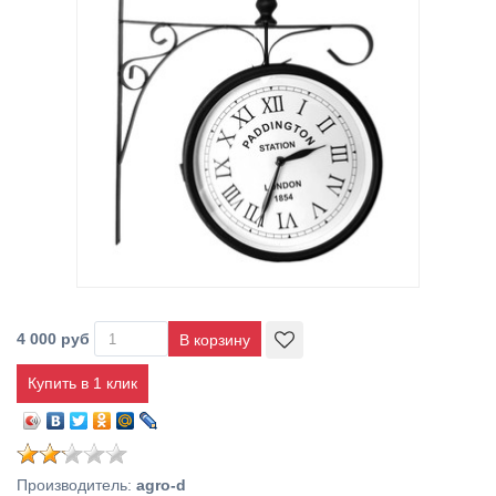
4 000 руб
Купить в 1 клик
Производитель
:
agro-d