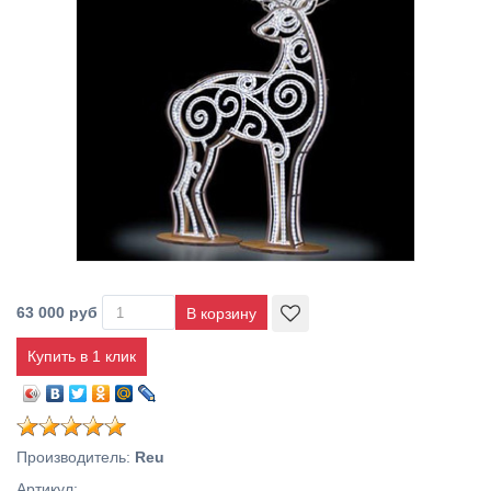
63 000 руб
Купить в 1 клик
Производитель
:
Reu
Артикул
: