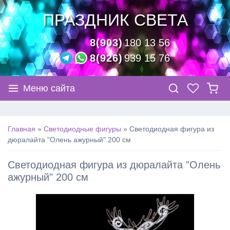
ПРАЗДНИК СВЕТА
8(903)
180 13 56
8(926)
939 15 76
Меню сайта
Главная
»
Светодиодные фигуры
»
Светодиодная фигура из
дюралайта "Олень ажурный" 200 см
Светодиодная фигура из дюралайта "Олень
ажурный" 200 см