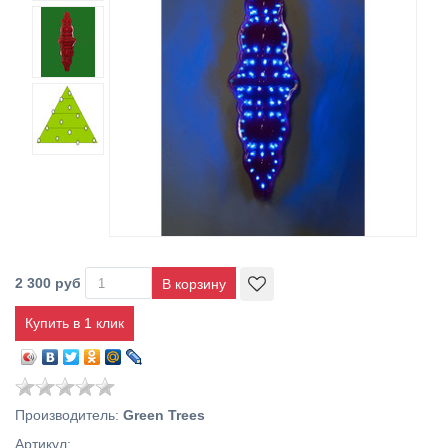
2 300 руб
Купить в 1 клик
Производитель
:
Green Trees
Артикул
: