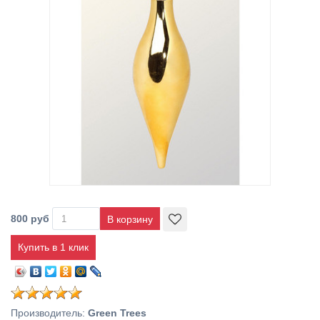
800 руб
Купить в 1 клик
Производитель
:
Green Trees