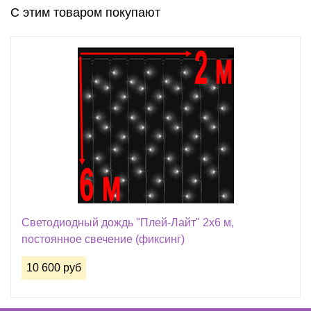
С этим товаром покупают
Светодиодный дождь "Плей-Лайт" 2х6 м,
постоянное свечение (фиксинг)
10 600 руб