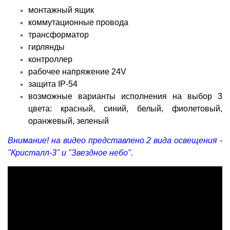
монтажный ящик
коммутационные провода
трансформатор
гирлянды
контроллер
рабочее напряжение 24V
защита IP-54
возможные варианты исполнения на выбор 3
цвета: красный, синий, белый, фиолетовый,
оранжевый, зеленый
Внимание! на видео представлено 2 вида освещения -
"Кристалл-3" и "Звездное небо".