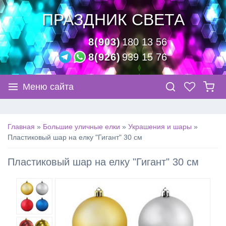
ПРАЗДНИК СВЕТА
8(903)
180 13 56
8(926)
939 15 76
Меню сайта
Главная
»
Большие уличные елки
»
Украшения и шары
»
Пластиковый шар на елку "Гигант" 30 см
Пластиковый шар на елку "Гигант" 30 см