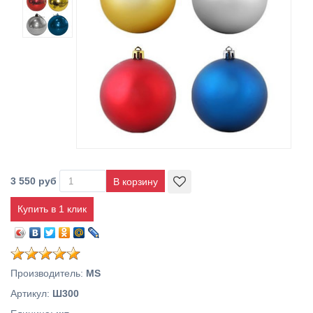
3 550 руб
Купить в 1 клик
Производитель
:
MS
Артикул
:
Ш300