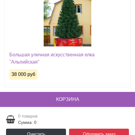
Большая уличная искусственная елка
"Альпийская"
38 000 руб
КОРЗИНА
0
товаров
Сумма: 0
Очистить
Оформить заказ