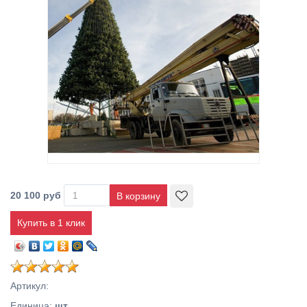
20 100 руб
Купить в 1 клик
Артикул
:
Единица
:
шт.