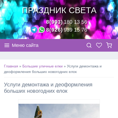
ПРАЗДНИК СВЕТА
8(903)
180 13 56
8(926)
939 15 76
Меню сайта
Главная
»
Большие уличные елки
»
Услуги демонтажа и
деоформления больших новогодних елок
Услуги демонтажа и деоформления
больших новогодних елок