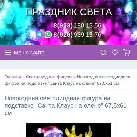
ПРАЗДНИК СВЕТА
8(903)
180 13 56
8(926)
939 15 76
Меню сайта
Главная
»
Светодиодные фигуры
»
Новогодняя светодиодная
фигура на подставке "Санта Клаус на олене" 67,5х61 см
Новогодняя светодиодная фигура на
подставке "Санта Клаус на олене" 67,5х61
см