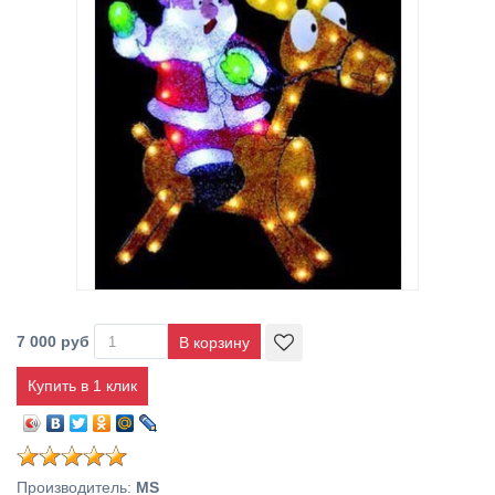
7 000 руб
Купить в 1 клик
Производитель
:
MS