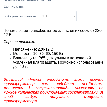
Единица
:
шт.
Выберите мощность:
Понижающий трансформатор для тающих сосулек 220-
12 В
Характеристики:
Напряжение: 220-12 В
Мощность: 10, 30, 60, 150 Вт
Влагозащита IP65, для улицы и помещений,
усиленная влагозащита, возможно использование
до -40 гр.
Внимание! Чтобы определить какой именно
трансформатор вам подойдет, необходимо
мощность 1 сосульки|гирлянды умножить на
нужное количество подключаемых сосулек/гирлянд, из
этой цифры получается мощность
трансформатора.