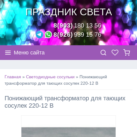
ПРАЗДНИК СВЕТА
8(903)
180 13 56
8(926)
939 15 76
Меню сайта
Главная
»
Светодиодные сосульки
»
Понижающий
трансформатор для тающих сосулек 220-12 В
Понижающий трансформатор для тающих
сосулек 220-12 В