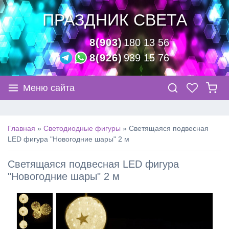
ПРАЗДНИК СВЕТА
8(903)
180 13 56
8(926)
939 15 76
Меню сайта
Главная
»
Светодиодные фигуры
»
Светящаяся подвесная
LED фигура "Новогодние шары" 2 м
Светящаяся подвесная LED фигура
"Новогодние шары" 2 м