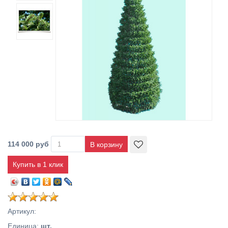
114 000 руб
Купить в 1 клик
Артикул
:
Единица
:
шт.