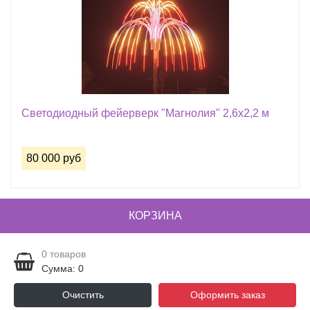
Светодиодный фейерверк "Магнолия" 2,6х2,2 м
80 000 руб
КОРЗИНА
0
товаров
Сумма: 0
Очистить
Оформить заказ