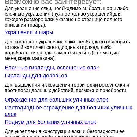
Возможно вас заинтересует:
Для украшения елки, необходимо выбрать шары либо
елочные украшения (нужное кол-во украшений для
каждого размера елки указано на странице полного
описания товара):
Украшения и шары
Для светового украшения елки, необходимо подобрать
готовый комплект светодиодных гирлянд, либо
подобрать гирлянды самостоятельно (с помощью
менеджера магазина):
Елочные гирлянды, освещение елок
Гирлянды для деревьев
Для выделения и украшения территории вокруг елки и
противовандальных действий, возможно приобрести:
Ограждение для больших уличных елок
Светодиодное ограждение для больших уличных
елок
Подиум для больших уличных елок
Для укрепления конструкции елки и безопасности ее
использования необходимо приобрести пригруз: