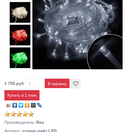
1 750 руб
Купить в 1 клик
Производитель
:
Reu
Артикул
:
стринг-лайт LED