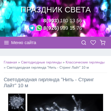
ПРАЗДНИК СВЕТА
8(903)
180 13 56
8(926)
939 15 76
Меню сайта
Главная
»
Светодиодные гирлянды
»
Классические гирлянды
»
Светодиодная гирлянда "Нить - Стринг Лайт" 10 м
Светодиодная гирлянда "Нить - Стринг
Лайт" 10 м