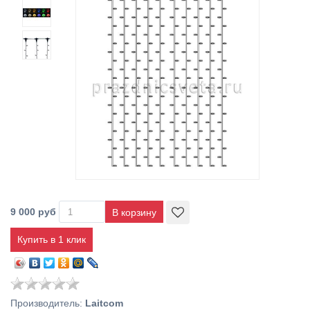
9 000 руб
Купить в 1 клик
Производитель
:
Laitcom